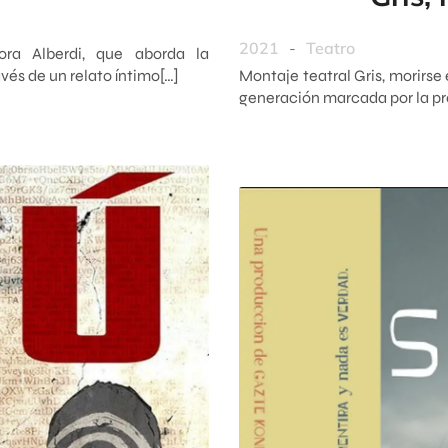
2021
-
Teatro
Nora Alberdi, que aborda la
vés de un relato íntimo[…]
Montaje teatral Gris, morirse 
generación marcada por la pre