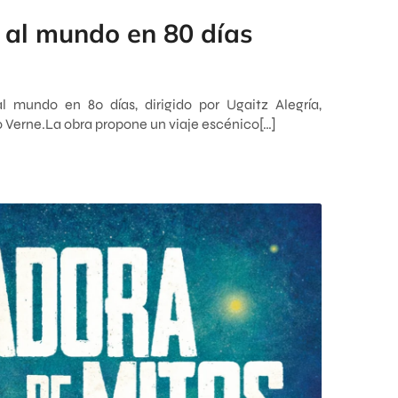
 al mundo en 80 días
l mundo en 80 días, dirigido por Ugaitz Alegría,
io Verne.La obra propone un viaje escénico[…]