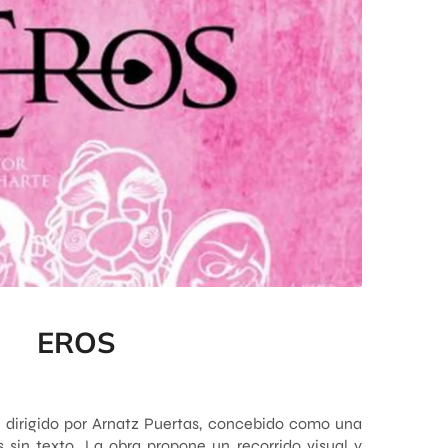
EROS
dirigido por Arnatz Puertas, concebido como una
 sin texto. La obra propone un recorrido visual y