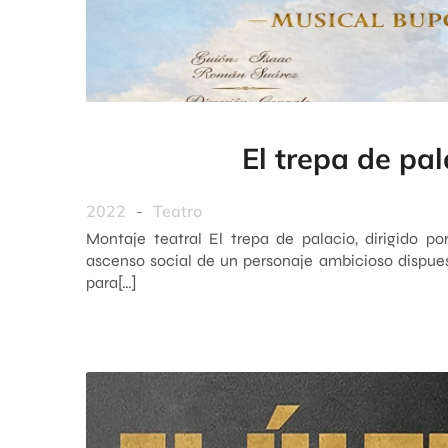
El trepa de pal
2022
-
Teatro
Montaje teatral El trepa de palacio, dirigido po
ascenso social de un personaje ambicioso dispues
para[…]