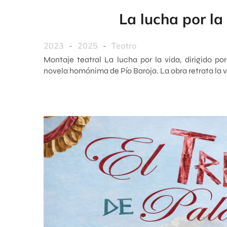
La lucha por la
2023
-
2025
-
Teatro
Montaje teatral La lucha por la vida, dirigido p
novela homónima de Pío Baroja. La obra retrata la v