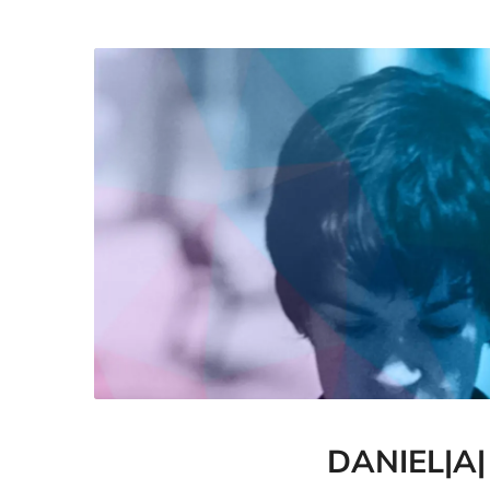
DANIEL|A|