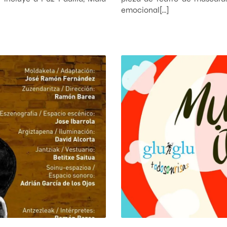
emocional[…]