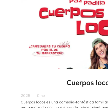
Cuerpos loc
2025
-
Cine
Cuerpos locos es una comedia-fantástica familiar
protagonizada por un elenco de primer nivel que