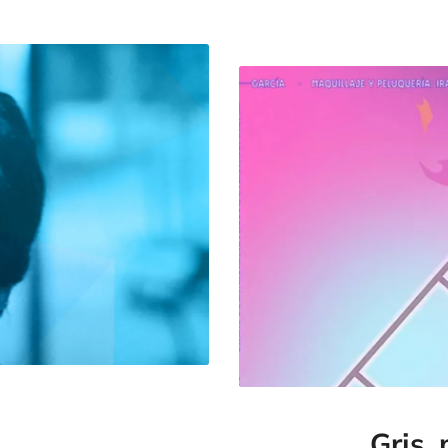
Gris,