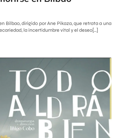
en Bilbao, dirigido por Ane Pikaza, que retrata a una
cariedad, la incertidumbre vital y el deseo[…]