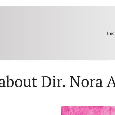
Inic
about Dir. Nora 