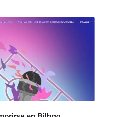
 morirse en Bilbao