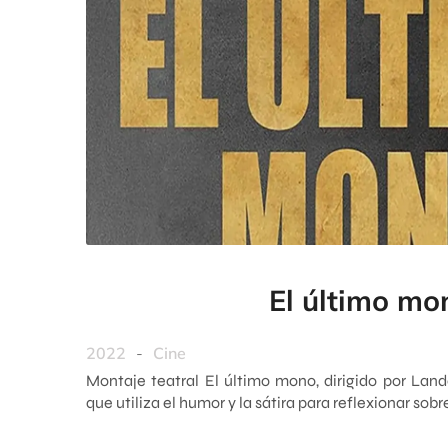
El último mo
2022
-
Cine
Montaje teatral El último mono, dirigido por Lan
que utiliza el humor y la sátira para reflexionar sobre