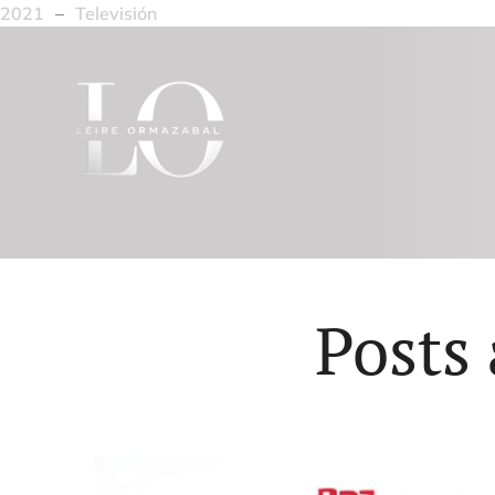
2021
–
Televisión
Posts 