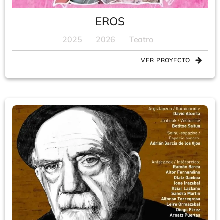
EROS
2025
–
2026
–
Teatro
VER PROYECTO