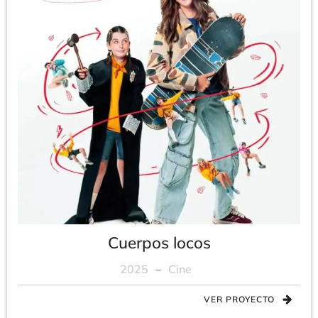
Cuerpos locos
2025
–
Cine
VER PROYECTO