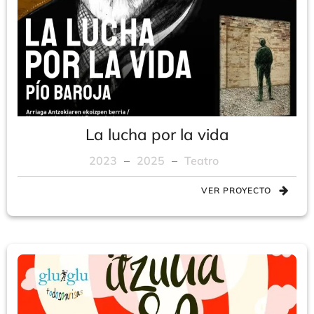
La lucha por la vida
2023
–
2025
–
Teatro
VER PROYECTO