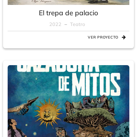
El trepa de palacio
2022
–
Teatro
VER PROYECTO