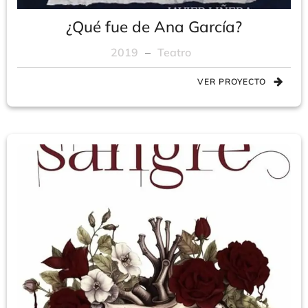
¿Qué fue de Ana García?
2019
–
Teatro
VER PROYECTO