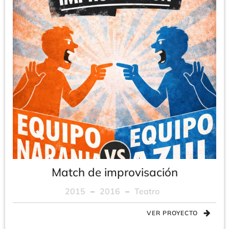
Match de improvisación
2015
–
2016
–
Teatro
VER PROYECTO