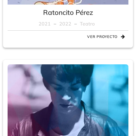
Ratoncito Pérez
2021
–
2022
–
Teatro
VER PROYECTO