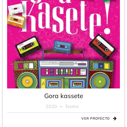
Gora kassete
2020
–
Teatro
VER PROYECTO