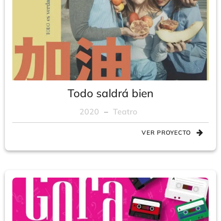
Todo saldrá bien
2020
–
Teatro
VER PROYECTO