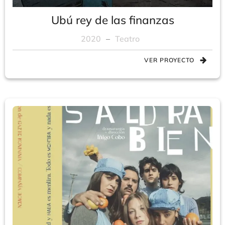
Ubú rey de las finanzas
2020
–
Teatro
VER PROYECTO