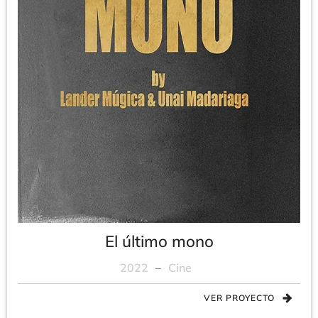
El último mono
2022
–
Cine
VER PROYECTO