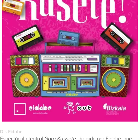
Dir. Eidabe
Espectáculo teatral
Gora Kassete
, dirigido por Eidabe, que