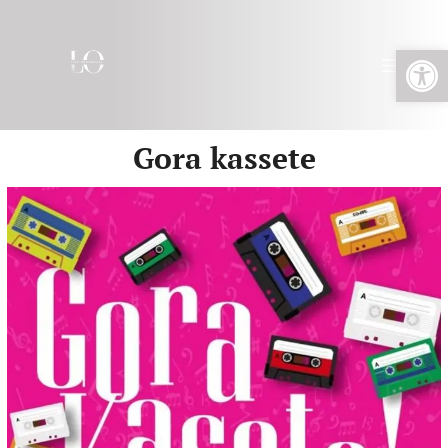
Abrir barra de herramientas
Gora kassete