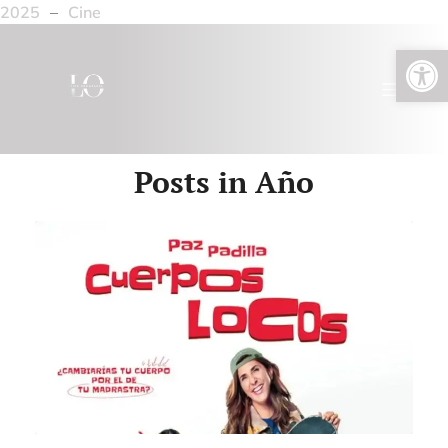
2025
–
Cine
Abrir barra de herramientas
Posts in Año