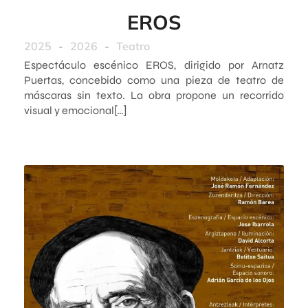
EROS
2025
-
2026
-
Teatro
Espectáculo escénico EROS, dirigido por Arnatz
Puertas, concebido como una pieza de teatro de
máscaras sin texto. La obra propone un recorrido
visual y emocional[…]