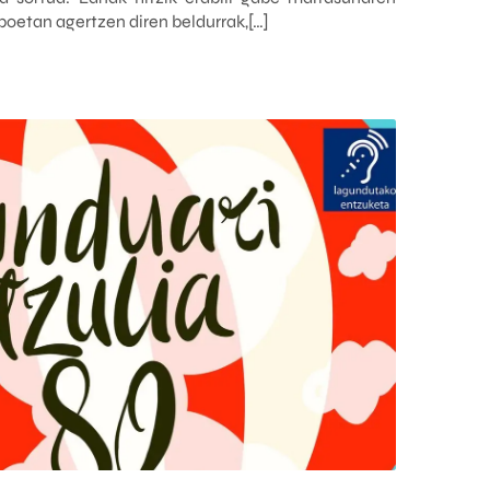
boetan agertzen diren beldurrak,[…]