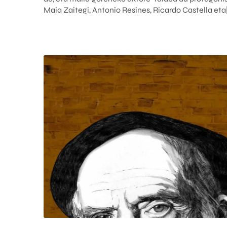
Maia Zaitegi, Antonio Resines, Ricardo Castella eta