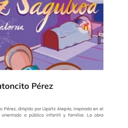
toncito Pérez
 Pérez, dirigido por Ugaitz Alegría, inspirado en el
orientado a público infantil y familiar. La obra