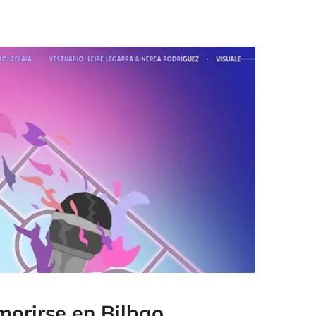
 morirse en Bilbao