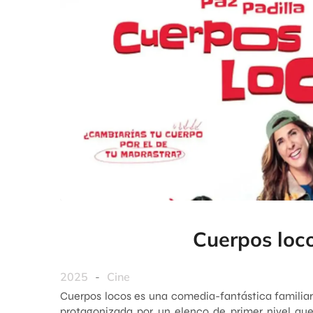
Cuerpos loc
2025
-
Cine
Cuerpos locos es una comedia-fantástica familiar
protagonizada por un elenco de primer nivel que