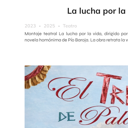
La lucha por la
2023
-
2025
-
Teatro
Montaje teatral La lucha por la vida, dirigido p
novela homónima de Pío Baroja. La obra retrata la v