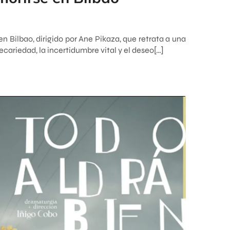
en Bilbao, dirigido por Ane Pikaza, que retrata a una
cariedad, la incertidumbre vital y el deseo[…]