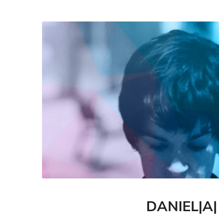
DANIEL|A|