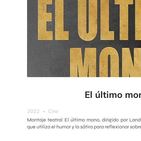
El último mo
2022
-
Cine
Montaje teatral El último mono, dirigido por Lan
que utiliza el humor y la sátira para reflexionar sobre