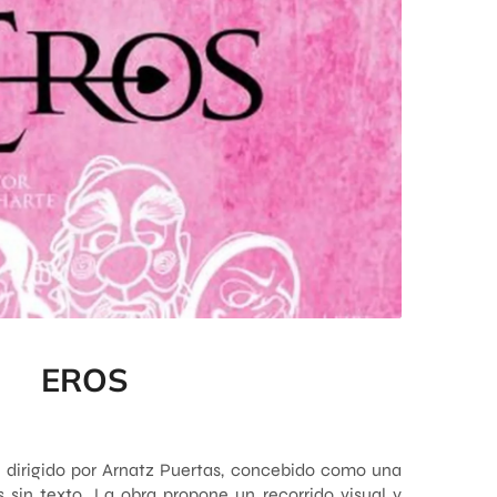
EROS
dirigido por Arnatz Puertas, concebido como una
 sin texto. La obra propone un recorrido visual y