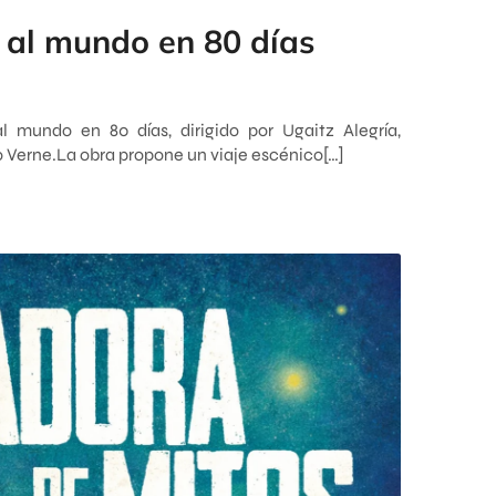
 al mundo en 80 días
l mundo en 80 días, dirigido por Ugaitz Alegría,
io Verne.La obra propone un viaje escénico[…]