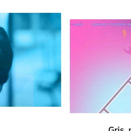
Gris,