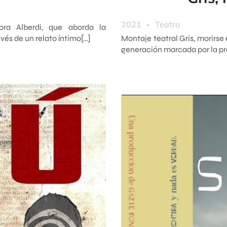
2021
-
Teatro
Nora Alberdi, que aborda la
vés de un relato íntimo[…]
Montaje teatral Gris, morirse 
generación marcada por la pre