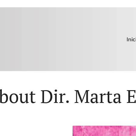
Inic
bout Dir. Marta 