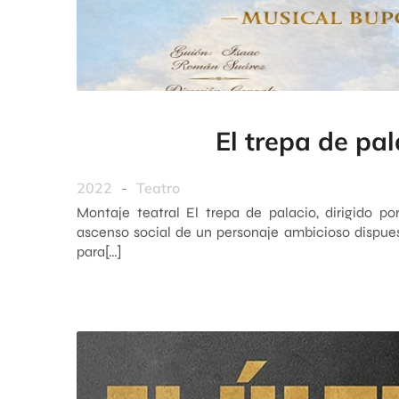
El trepa de pal
2022
-
Teatro
Montaje teatral El trepa de palacio, dirigido po
ascenso social de un personaje ambicioso dispues
para[…]