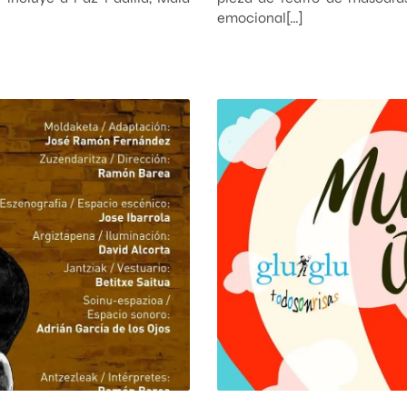
emocional[…]