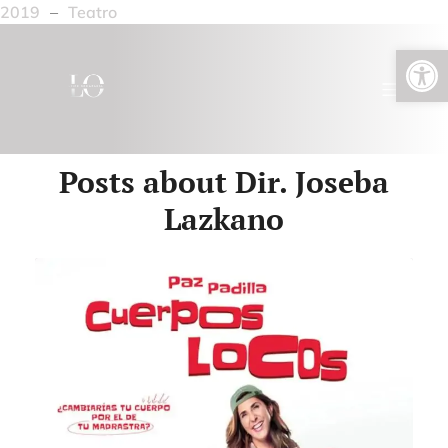
2019
–
Teatro
Abrir barra de herramientas
Posts about Dir. Joseba
Lazkano