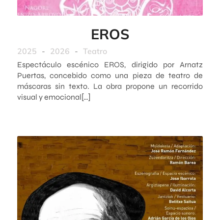
EROS
2025
-
2026
-
Teatro
Espectáculo escénico EROS, dirigido por Arnatz
Puertas, concebido como una pieza de teatro de
máscaras sin texto. La obra propone un recorrido
visual y emocional[…]