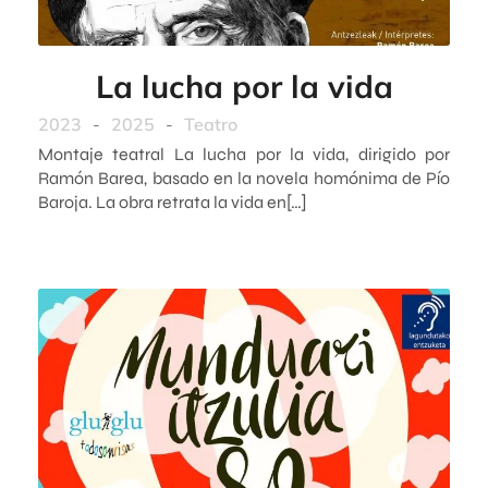
La lucha por la vida
2023
-
2025
-
Teatro
Montaje teatral La lucha por la vida, dirigido por
Ramón Barea, basado en la novela homónima de Pío
Baroja. La obra retrata la vida en[…]