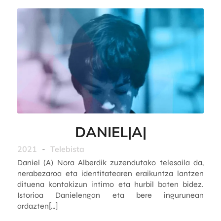
DANIEL|A|
2021
-
Telebista
Daniel (A) Nora Alberdik zuzendutako telesaila da,
nerabezaroa eta identitatearen eraikuntza lantzen
dituena kontakizun intimo eta hurbil baten bidez.
Istorioa Danielengan eta bere ingurunean
ardazten[…]