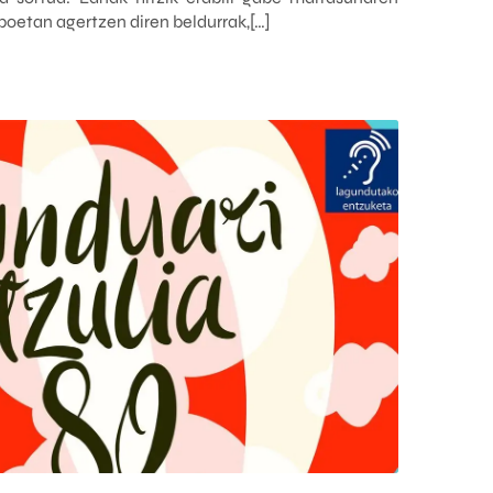
boetan agertzen diren beldurrak,[…]