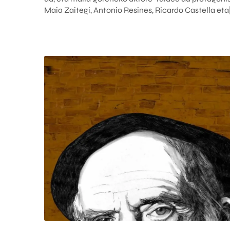
Maia Zaitegi, Antonio Resines, Ricardo Castella eta